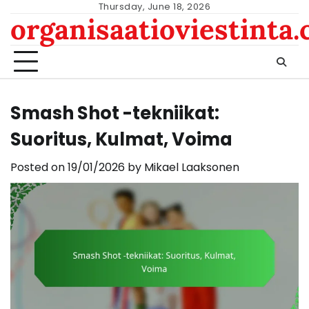
Skip
Thursday, June 18, 2026
organisaatioviestinta
to
content
Smash Shot -tekniikat:
Suoritus, Kulmat, Voima
Posted on
19/01/2026
by
Mikael Laaksonen