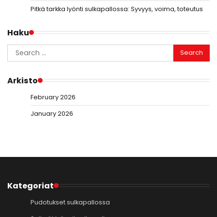
Pitkä tarkka lyönti sulkapallossa: Syvyys, voima, toteutus
Haku
Search
for:
Arkisto
February 2026
January 2026
Kategoriat
Pudotukset sulkapallossa