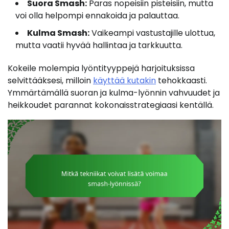
Suora Smash:
Paras nopeisiin pisteisiin, mutta
voi olla helpompi ennakoida ja palauttaa.
Kulma Smash:
Vaikeampi vastustajille ulottua,
mutta vaatii hyvää hallintaa ja tarkkuutta.
Kokeile molempia lyöntityyppejä harjoituksissa
selvittääksesi, milloin
käyttää kutakin
tehokkaasti.
Ymmärtämällä suoran ja kulma-lyönnin vahvuudet ja
heikkoudet parannat kokonaisstrategiaasi kentällä.