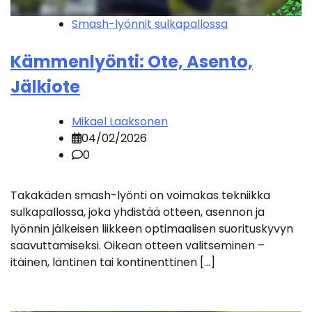
Smash-lyönnit sulkapallossa
Kämmenlyönti: Ote, Asento,
Jälkiote
Mikael Laaksonen
04/02/2026
0
Takakäden smash-lyönti on voimakas tekniikka
sulkapallossa, joka yhdistää otteen, asennon ja
lyönnin jälkeisen liikkeen optimaalisen suorituskyvyn
saavuttamiseksi. Oikean otteen valitseminen –
itäinen, läntinen tai kontinenttinen […]