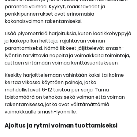
parantaa voimaa. Kyykyt, maastavedot ja
penkkipunnerrukset ovat erinomaisia
kokonaisvoiman rakentamiseksi.
Lisää plyometrisiä harjoituksia, kuten laatikkohyppyjä
ja lääkepallon heittoja, räjähtävän voiman
parantamiseksi. Nämä liikkeet jäljittelevät smash-
lyöntiin tarvittavia nopeita ja voimakkaita toimintoja,
auttaen siirtämään voimaa kenttäsuoritukseen.
Keskity harjoittelemaan vähintään kaksi tai kolme
kertaa viikossa käyttäen painoja, jotka
mahdollistavat 6-12 toistoa per sarja. Tämä
toistomäärä on tehokas sekä voiman että voiman
rakentamisessa, jotka ovat välttämättömiä
voimakkaalle smash-lyönnille.
Ajoitus ja rytmi voiman tuottamiseksi