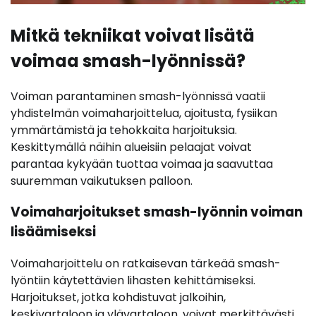
Mitkä tekniikat voivat lisätä
voimaa smash-lyönnissä?
Voiman parantaminen smash-lyönnissä vaatii
yhdistelmän voimaharjoittelua, ajoitusta, fysiikan
ymmärtämistä ja tehokkaita harjoituksia.
Keskittymällä näihin alueisiin pelaajat voivat
parantaa kykyään tuottaa voimaa ja saavuttaa
suuremman vaikutuksen palloon.
Voimaharjoitukset smash-lyönnin voiman
lisäämiseksi
Voimaharjoittelu on ratkaisevan tärkeää smash-
lyöntiin käytettävien lihasten kehittämiseksi.
Harjoitukset, jotka kohdistuvat jalkoihin,
keskivartaloon ja ylävartaloon, voivat merkittävästi