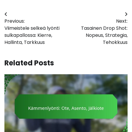
Post
Previous:
Next:
navigation
Viimeistele selkeä lyönti
Tasainen Drop Shot:
sulkapallossa: Kierre,
Nopeus, Strategia,
Hallinta, Tarkkuus
Tehokkuus
Related Posts