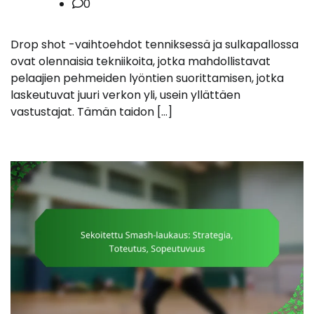
0
Drop shot -vaihtoehdot tenniksessä ja sulkapallossa
ovat olennaisia tekniikoita, jotka mahdollistavat
pelaajien pehmeiden lyöntien suorittamisen, jotka
laskeutuvat juuri verkon yli, usein yllättäen
vastustajat. Tämän taidon […]