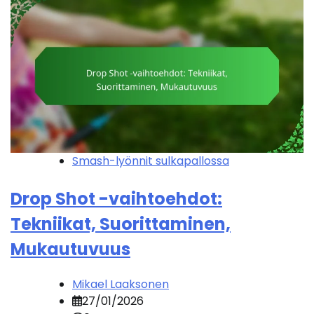
Smash-lyönnit sulkapallossa
Drop Shot -vaihtoehdot:
Tekniikat, Suorittaminen,
Mukautuvuus
Mikael Laaksonen
27/01/2026