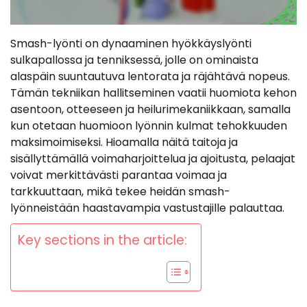
Smash-lyönti on dynaaminen hyökkäyslyönti
sulkapallossa ja tenniksessä, jolle on ominaista
alaspäin suuntautuva lentorata ja räjähtävä nopeus.
Tämän tekniikan hallitseminen vaatii huomiota kehon
asentoon, otteeseen ja heilurimekaniikkaan, samalla
kun otetaan huomioon lyönnin kulmat tehokkuuden
maksimoimiseksi. Hioamalla näitä taitoja ja
sisällyttämällä voimaharjoittelua ja ajoitusta, pelaajat
voivat merkittävästi parantaa voimaa ja
tarkkuuttaan, mikä tekee heidän smash-
lyönneistään haastavampia vastustajille palauttaa.
Key sections in the article: