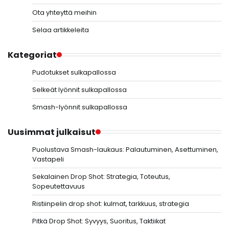
Ota yhteyttä meihin
Selaa artikkeleita
Kategoriat
Pudotukset sulkapallossa
Selkeät lyönnit sulkapallossa
Smash-lyönnit sulkapallossa
Uusimmat julkaisut
Puolustava Smash-laukaus: Palautuminen, Asettuminen,
Vastapeli
Sekalainen Drop Shot: Strategia, Toteutus,
Sopeutettavuus
Ristiinpelin drop shot: kulmat, tarkkuus, strategia
Pitkä Drop Shot: Syvyys, Suoritus, Taktiikat