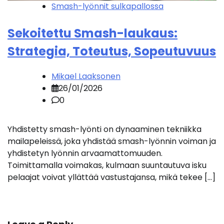
Smash-lyönnit sulkapallossa
Sekoitettu Smash-laukaus:
Strategia, Toteutus, Sopeutuvuus
Mikael Laaksonen
26/01/2026
0
Yhdistetty smash-lyönti on dynaaminen tekniikka
mailapeleissä, joka yhdistää smash-lyönnin voiman ja
yhdistetyn lyönnin arvaamattomuuden.
Toimittamalla voimakas, kulmaan suuntautuva isku
pelaajat voivat yllättää vastustajansa, mikä tekee […]