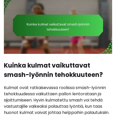
Kuinka kulmat vaikuttavat
smash-lyönnin tehokkuuteen?
Kulmat ovat ratkaisevassa roolissa smash-lyönnin
tehokkuudessa vaikuttaen pallon lentorataan ja
sijoittumiseen. Hyvin kulmatettu smash voi tehdä
vastustajille vaikeaksi palauttaa lyöntiä, kun taas
huonot kulmat voivat johtaa helppoihin palautuksiin.