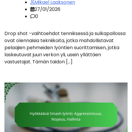
Mikael Laaksonen
27/01/2026
0
Drop shot -vaihtoehdot tenniksessä ja sulkapallossa
ovat olennaisia tekniikoita, jotka mahdollistavat
pelaajien pehmeiden lyöntien suorittamisen, jotka
laskeutuvat juuri verkon yli, usein yllättäen
vastustajat. Tämän taidon […]