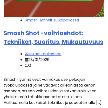
Smash-lyönnit sulkapallossa
Smash Shot -vaihtoehdot:
Tekniikat, Suoritus, Mukautuvuus
Mikael Laaksonen
28/01/2026
0
Smash-lyönnit ovat voimakas ase pelaajan
työkalupakissa, ja ne vaativat oikeanlaista kehon
asennon, otteen vaihteluiden ja tarkan ajoituksen
yhdistelmää tehokkaaseen toteutukseen.
Hallitsemalla keskeiset tekniikat ja sopeutumalla […]