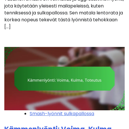
jota käytetään yleisesti mailapeleissä, kuten
tenniksessä ja sulkapallossa. Sen matala lentorata ja
korkea nopeus tekevät tästä lyönnistä tehokkaan
[…]
Smash-lyönnit sulkapallossa