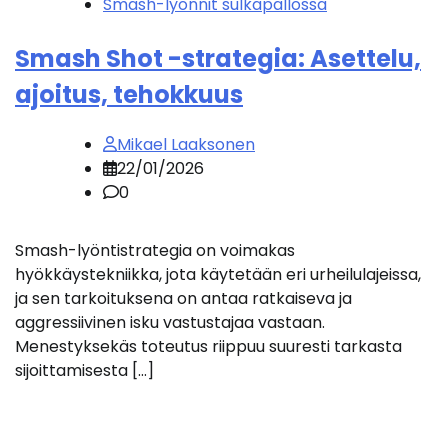
Smash-lyönnit sulkapallossa
Smash Shot -strategia: Asettelu,
ajoitus, tehokkuus
Mikael Laaksonen
22/01/2026
0
Smash-lyöntistrategia on voimakas
hyökkäystekniikka, jota käytetään eri urheilulajeissa,
ja sen tarkoituksena on antaa ratkaiseva ja
aggressiivinen isku vastustajaa vastaan.
Menestyksekäs toteutus riippuu suuresti tarkasta
sijoittamisesta […]