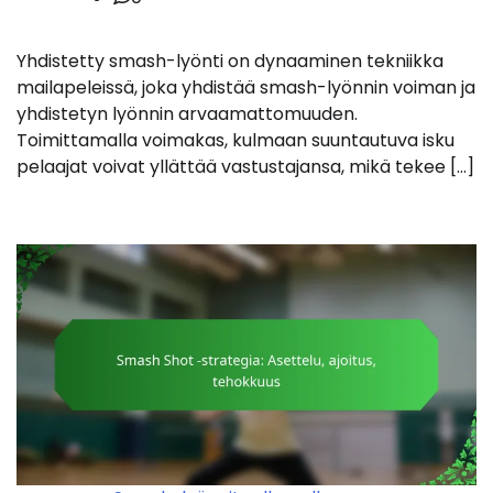
Yhdistetty smash-lyönti on dynaaminen tekniikka
mailapeleissä, joka yhdistää smash-lyönnin voiman ja
yhdistetyn lyönnin arvaamattomuuden.
Toimittamalla voimakas, kulmaan suuntautuva isku
pelaajat voivat yllättää vastustajansa, mikä tekee […]