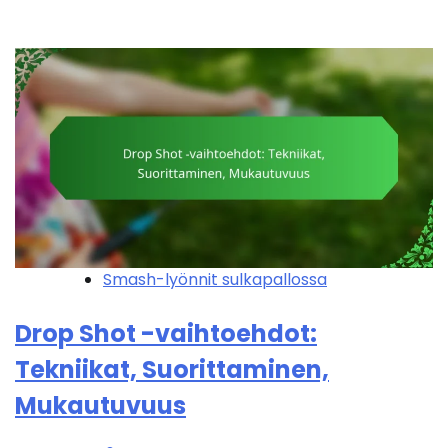
Smash-lyönnit sulkapallossa
Drop Shot -vaihtoehdot:
Tekniikat, Suorittaminen,
Mukautuvuus