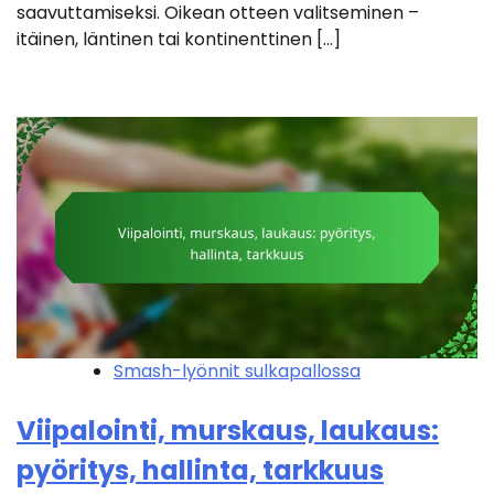
saavuttamiseksi. Oikean otteen valitseminen –
itäinen, läntinen tai kontinenttinen […]
Smash-lyönnit sulkapallossa
Viipalointi, murskaus, laukaus:
pyöritys, hallinta, tarkkuus