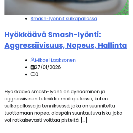
Smash-lyönnit sulkapallossa
Hyökkäävä Smash-lyönti:
Aggressiivisuus, Nopeus, Hallinta
Mikael Laaksonen
27/01/2026
0
Hyökkäävä smash-lyönti on dynaaminen ja
aggressiivinen tekniikka mailapeleissä, kuten
sulkapallossa ja tenniksessä, joka on suunniteltu
tuottamaan nopea, alaspäin suuntautuva isku, joka
voi ratkaisevasti voittaa pisteitä. […]