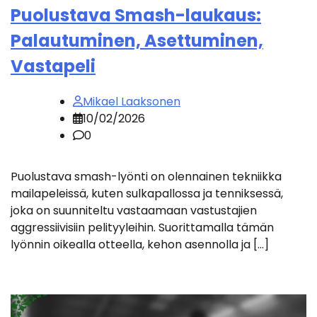
Puolustava Smash-laukaus:
Palautuminen, Asettuminen,
Vastapeli
Mikael Laaksonen
10/02/2026
0
Puolustava smash-lyönti on olennainen tekniikka
mailapeleissä, kuten sulkapallossa ja tenniksessä,
joka on suunniteltu vastaamaan vastustajien
aggressiivisiin pelityyleihin. Suorittamalla tämän
lyönnin oikealla otteella, kehon asennolla ja […]