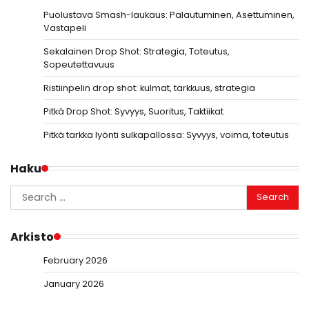
Puolustava Smash-laukaus: Palautuminen, Asettuminen,
Vastapeli
Sekalainen Drop Shot: Strategia, Toteutus,
Sopeutettavuus
Ristiinpelin drop shot: kulmat, tarkkuus, strategia
Pitkä Drop Shot: Syvyys, Suoritus, Taktiikat
Pitkä tarkka lyönti sulkapallossa: Syvyys, voima, toteutus
Haku
Search
for:
Arkisto
February 2026
January 2026