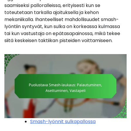
saamiseksi palloralleissa, erityisesti kun se
toteutetaan tarkalla ajoituksella ja kehon
mekaniikalla. Ihanteelliset mahdollisuudet smash-
lyöntiin syntyvät, kun sulka on korkeassa kulmassa
tai kun vastustaja on epätasapainossa, mikä tekee
siitä keskeisen taktiikan pisteiden voittamiseen.
Smash-lyönnit sulkapallossa