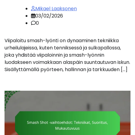
Mikael Laaksonen
03/02/2026
0
Viipaloitu smash-lyönti on dynaaminen tekniikka
urheilulajeissa, kuten tenniksessä ja sulkapallossa,
joka yhdistää viipaloinnin ja smash-lyönnin
luodakseen voimakkaan alaspäin suuntautuvan iskun.
Sisällyttämällä pyörteen, hallinnan ja tarkkuuden […]