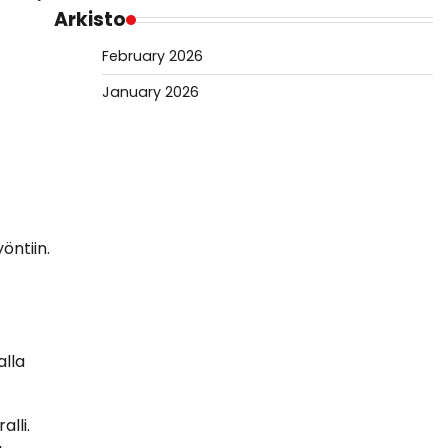
Arkisto
February 2026
January 2026
öntiin.
alla
lli.