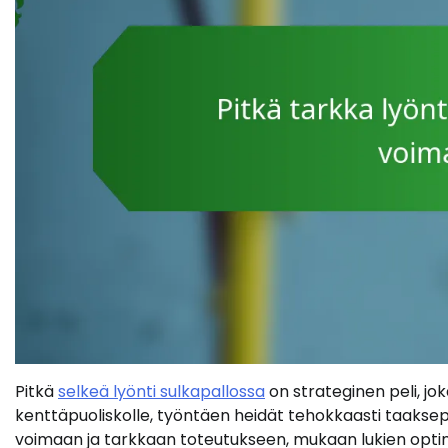
Pitkä
selkeä lyönti sulkapallossa
on strateginen peli, jo
kenttäpuoliskolle, työntäen heidät tehokkaasti taaksep
voimaan ja tarkkaan toteutukseen, mukaan lukien optima