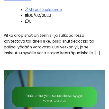
Mikael Laaksonen
06/02/2026
0
Pitkä drop shot on tennis- ja sulkapallossa
käytettävä taktinen liike, jossa shuttlecockia tai
palloa lyödään varovasti juuri verkon yli, ja se
laskeutuu syvälle vastustajan kenttäpuoliskolle. […]