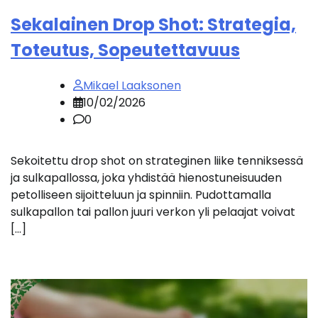
Sekalainen Drop Shot: Strategia,
Toteutus, Sopeutettavuus
Mikael Laaksonen
10/02/2026
0
Sekoitettu drop shot on strateginen liike tenniksessä
ja sulkapallossa, joka yhdistää hienostuneisuuden
petolliseen sijoitteluun ja spinniin. Pudottamalla
sulkapallon tai pallon juuri verkon yli pelaajat voivat
[…]