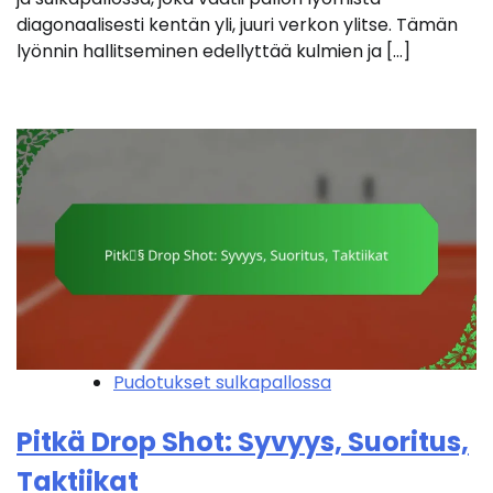
diagonaalisesti kentän yli, juuri verkon ylitse. Tämän
lyönnin hallitseminen edellyttää kulmien ja […]
Pudotukset sulkapallossa
Pitkä Drop Shot: Syvyys, Suoritus,
Taktiikat