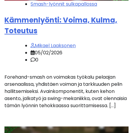
Smash-lyönnit sulkapallossa
Kämmenlyönti: Voima, Kulma,
Toteutus
Mikael Laaksonen
05/02/2026
0
Forehand-smash on voimakas työkalu pelaajan
arsenaalissa, yhdistäen voiman ja tarkkuuden pelin
hallitsemiseksi. Avainkomponentit, kuten kehon
asento, jalkatyö ja swing-mekaniikka, ovat olennaisia
tämän lyönnin tehokkaassa suorittamisessa. […]