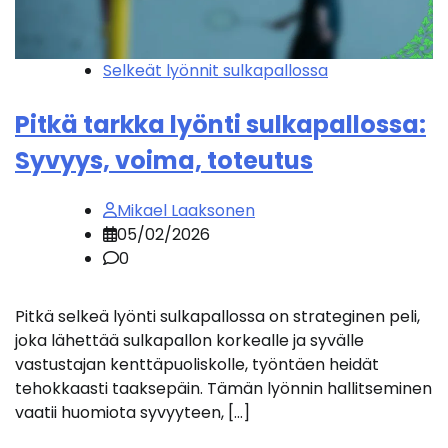
Selkeät lyönnit sulkapallossa
Pitkä tarkka lyönti sulkapallossa:
Syvyys, voima, toteutus
Mikael Laaksonen
05/02/2026
0
Pitkä selkeä lyönti sulkapallossa on strateginen peli,
joka lähettää sulkapallon korkealle ja syvälle
vastustajan kenttäpuoliskolle, työntäen heidät
tehokkaasti taaksepäin. Tämän lyönnin hallitseminen
vaatii huomiota syvyyteen, […]