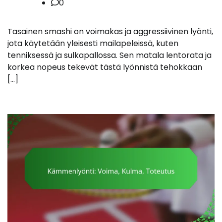
0
Tasainen smashi on voimakas ja aggressiivinen lyönti,
jota käytetään yleisesti mailapeleissä, kuten
tenniksessä ja sulkapallossa. Sen matala lentorata ja
korkea nopeus tekevät tästä lyönnistä tehokkaan
[…]