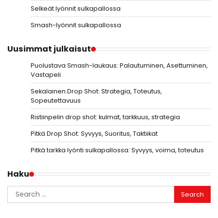
Selkeät lyönnit sulkapallossa
Smash-lyönnit sulkapallossa
Uusimmat julkaisut
Puolustava Smash-laukaus: Palautuminen, Asettuminen,
Vastapeli
Sekalainen Drop Shot: Strategia, Toteutus,
Sopeutettavuus
Ristiinpelin drop shot: kulmat, tarkkuus, strategia
Pitkä Drop Shot: Syvyys, Suoritus, Taktiikat
Pitkä tarkka lyönti sulkapallossa: Syvyys, voima, toteutus
Haku
Search
for: