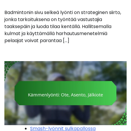
Badmintonin sivu selkeä lyönti on strateginen siirto,
jonka tarkoituksena on työntää vastustajia
taaksepäin ja luoda tilaa kentällä. Hallitsemalla
kulmat ja käyttämällä harhautusmenetelmiä
pelaajat voivat parantaa […]
Smash-lyönnit sulkapallossa