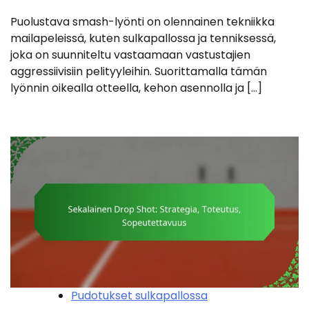
Puolustava smash-lyönti on olennainen tekniikka
mailapeleissä, kuten sulkapallossa ja tenniksessä,
joka on suunniteltu vastaamaan vastustajien
aggressiivisiin pelityyleihin. Suorittamalla tämän
lyönnin oikealla otteella, kehon asennolla ja […]
Pudotukset sulkapallossa