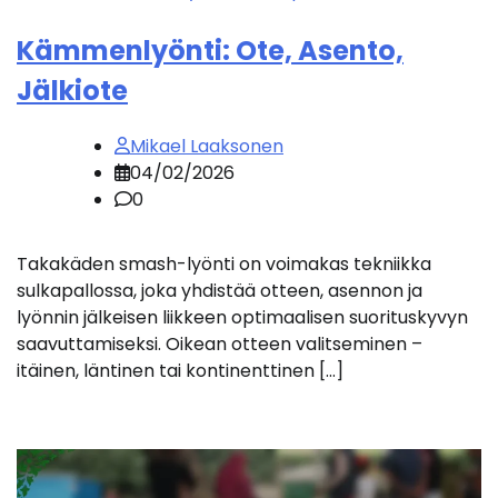
Kämmenlyönti: Ote, Asento,
Jälkiote
Mikael Laaksonen
04/02/2026
0
Takakäden smash-lyönti on voimakas tekniikka
sulkapallossa, joka yhdistää otteen, asennon ja
lyönnin jälkeisen liikkeen optimaalisen suorituskyvyn
saavuttamiseksi. Oikean otteen valitseminen –
itäinen, läntinen tai kontinenttinen […]