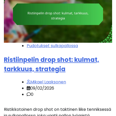
Pudotukset sulkapallossa
Ristiinpelin drop shot: kulmat,
tarkkuus, strategia
Mikael Laaksonen
09/02/2026
0
Ristikkotoinen drop shot on taktinen liike tenniksessä
ja sulkapallossa, joka vaatii pallon lyömistä