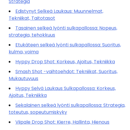
Strategia
Edistynyt Selkeä Laukaus: Muunnelmat,
Tekniikat, Taitotasot
Tasainen selkeä lyönti sulkapallossa: Nopeus,
strategia, tehokkuus
Etukäteen selkeä lyönti sulkapallossa: Suoritus,
kulma, voima
Hyppy Drop Shot: Korkeus, Ajoitus, Tekniikka
Smash Shot -vaihtoehdot: Tekniikat, Suoritus,
Mukautuvuus
Hyppy Selvä Laukaus Sulkapallossa: Korkeus,
Ajoitus, Tekniikka
Sekalainen selkeä lyönti sulkapallossa: Strategia,
toteutus, sopeutumiskyky
Viipale Drop Shot: Kierre, Hallinta, Hienous