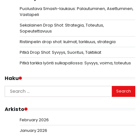
Puolustava Smash-laukaus: Palautuminen, Asettuminen,
Vastapeli
Sekalainen Drop Shot: Strategia, Toteutus,
Sopeutettavuus
Ristiinpelin drop shot: kulmat, tarkkuus, strategia
Pitkä Drop Shot: Syvyys, Suoritus, Taktiikat
Pitkä tarkka lyönti sulkapallossa: Syvyys, voima, toteutus
Haku
Search
for:
Arkisto
February 2026
January 2026