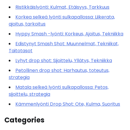
Ristikkäislyönti: Kulmat, Etäisyys, Tarkkuus
Korkea selkeä lyönti sulkapallossa: Liikerata,
ajoitus, tarkoitus
Hyppy Smash -lyönti: Korkeus, Ajoitus, Tekniikka
Edistynyt Smash Shot: Muunnelmat, Tekniikat,
Taitotasot
Lyhyt drop shot: Sijoittelu, Yllätys, Tekniikka
Petollinen drop shot: Harhautus, toteutus,
strategia
Matala selkeä lyönti sulkapallossa: Petos,
sijoittelu, strategia
Kämmenlyönti Drop Shot: Ote, Kulma, Suoritus
Categories