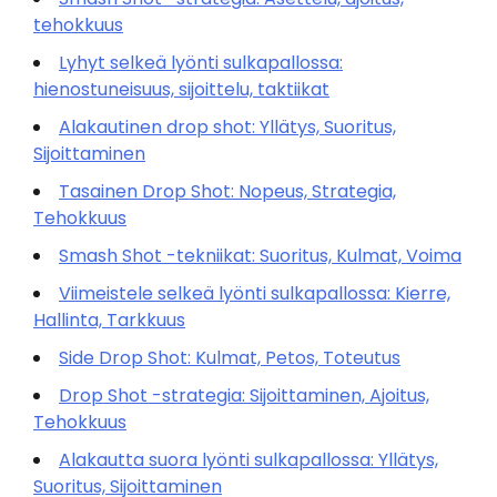
tehokkuus
Lyhyt selkeä lyönti sulkapallossa:
hienostuneisuus, sijoittelu, taktiikat
Alakautinen drop shot: Yllätys, Suoritus,
Sijoittaminen
Tasainen Drop Shot: Nopeus, Strategia,
Tehokkuus
Smash Shot -tekniikat: Suoritus, Kulmat, Voima
Viimeistele selkeä lyönti sulkapallossa: Kierre,
Hallinta, Tarkkuus
Side Drop Shot: Kulmat, Petos, Toteutus
Drop Shot -strategia: Sijoittaminen, Ajoitus,
Tehokkuus
Alakautta suora lyönti sulkapallossa: Yllätys,
Suoritus, Sijoittaminen