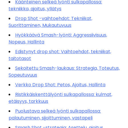
Käänteinen selkeä lyönti sulkapallossa:
tekniikka, ajoitus, yllätys
Drop Shot -vaihtoehdot: Tekniikat,
Suorittaminen, Mukautuvuus
Hyökkäävä Smash-lyönti: Aggressiivisuus,
Nopeus, Hallinta
Edistynyt drop shot: Vaihtoehdot, tekniikat,
taitotasot
Sekoitettu Smash-laukaus: Strategia, Toteutus,
Sopeutuvuus
Verkko Drop Shot: Petos, Ajoitus, Hallinta
Ristikkäiskenttälyönti sulkapallossa: kulmat,
etäisyys, tarkkuus
Puolustava selkeä lyönti sulkapallossa:
palautuminen, sijoittuminen, vastapeli
Smash Shot -strategia: Asettelu, ajoitus,