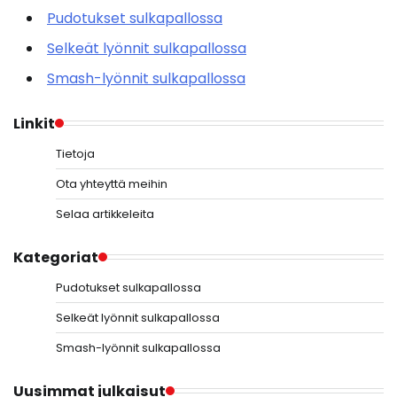
Pudotukset sulkapallossa
Selkeät lyönnit sulkapallossa
Smash-lyönnit sulkapallossa
Linkit
Tietoja
Ota yhteyttä meihin
Selaa artikkeleita
Kategoriat
Pudotukset sulkapallossa
Selkeät lyönnit sulkapallossa
Smash-lyönnit sulkapallossa
Uusimmat julkaisut