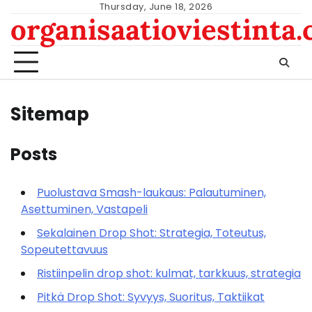
Skip
Thursday, June 18, 2026
organisaatioviestinta
to
content
Sitemap
Posts
Puolustava Smash-laukaus: Palautuminen,
Asettuminen, Vastapeli
Sekalainen Drop Shot: Strategia, Toteutus,
Sopeutettavuus
Ristiinpelin drop shot: kulmat, tarkkuus, strategia
Pitkä Drop Shot: Syvyys, Suoritus, Taktiikat