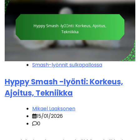
Smash-lyönnit sulkapallossa
Hyppy Smash -lyönti: Korkeus,
Ajoitus, Tekniikka
Mikael Laaksonen
15/01/2026
0