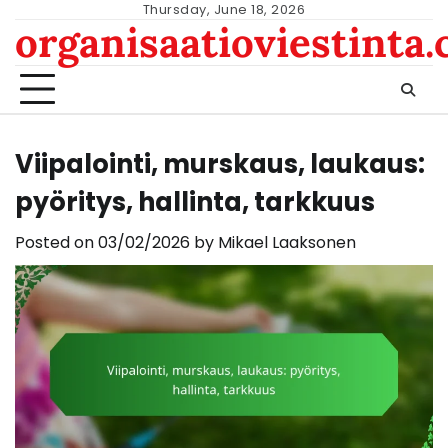
Skip
Thursday, June 18, 2026
organisaatioviestinta
to
content
Viipalointi, murskaus, laukaus:
pyöritys, hallinta, tarkkuus
Posted on
03/02/2026
by
Mikael Laaksonen