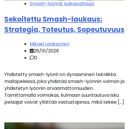
Smash-lyönnit sulkapallossa
Sekoitettu Smash-laukaus:
Strategia, Toteutus, Sopeutuvuus
Mikael Laaksonen
26/01/2026
0
Yhdistetty smash-lyönti on dynaaminen tekniikka
mailapeleissä, joka yhdistää smash-lyönnin voiman ja
yhdistetyn lyönnin arvaamattomuuden.
Toimittamalla voimakas, kulmaan suuntautuva isku
pelaajat voivat yllättää vastustajansa, mikä tekee […]