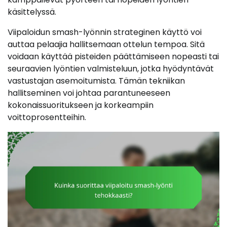
käsittelyssä.
Viipaloidun smash-lyönnin strateginen käyttö voi
auttaa pelaajia hallitsemaan ottelun tempoa. Sitä
voidaan käyttää pisteiden päättämiseen nopeasti tai
seuraavien lyöntien valmisteluun, jotka hyödyntävät
vastustajan asemoitumista. Tämän tekniikan
hallitseminen voi johtaa parantuneeseen
kokonaissuoritukseen ja korkeampiin
voittoprosentteihin.