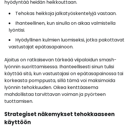
hyödyntää heidän heikkouttaan.
Tehokas heikkoja jalkatyöskentelyjä vastaan.
Ihanteellinen, kun sinulla on aikaa valmistella
lyöntisi.
Hyödyllinen kulmien luomiseksi, jotka pakottavat
vastustajat epätasapainoon.
Ajoitus on ratkaisevan tärkeää viipaloidun smash-
lyönnin suorittamisessa. Ihanteellisesti sinun tulisi
käyttää sitä, kun vastustajasi on epätasapainossa tai
korkeasta pomppusta, sillä tämä voi maksimoida
lyönnin tehokkuuden. Oikea kenttäasema
mahdollistaa tarvittavan voiman ja pyörteen
tuottamisen.
Strategiset näkemykset tehokkaaseen
käyttöön