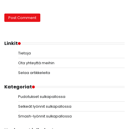
Linkit
Tietoja
Ota yhteyttä meihin
Selaa artikkeleita
Kategoriat
Pudotukset sulkapallossa
Selkeät lyönnit sulkapallossa
Smash-lyönnit sulkapallossa