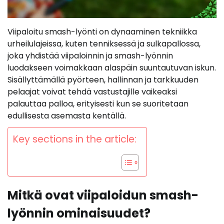
Viipaloitu smash-lyönti on dynaaminen tekniikka
urheilulajeissa, kuten tenniksessä ja sulkapallossa,
joka yhdistää viipaloinnin ja smash-lyönnin
luodakseen voimakkaan alaspäin suuntautuvan iskun.
Sisällyttämällä pyörteen, hallinnan ja tarkkuuden
pelaajat voivat tehdä vastustajille vaikeaksi
palauttaa palloa, erityisesti kun se suoritetaan
edullisesta asemasta kentällä.
Key sections in the article:
Mitkä ovat viipaloidun smash-
lyönnin ominaisuudet?