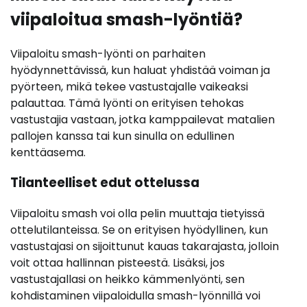
viipaloitua smash-lyöntiä?
Viipaloitu smash-lyönti on parhaiten
hyödynnettävissä, kun haluat yhdistää voiman ja
pyörteen, mikä tekee vastustajalle vaikeaksi
palauttaa. Tämä lyönti on erityisen tehokas
vastustajia vastaan, jotka kamppailevat matalien
pallojen kanssa tai kun sinulla on edullinen
kenttäasema.
Tilanteelliset edut ottelussa
Viipaloitu smash voi olla pelin muuttaja tietyissä
ottelutilanteissa. Se on erityisen hyödyllinen, kun
vastustajasi on sijoittunut kauas takarajasta, jolloin
voit ottaa hallinnan pisteestä. Lisäksi, jos
vastustajallasi on heikko kämmenlyönti, sen
kohdistaminen viipaloidulla smash-lyönnillä voi