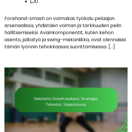
0
Forehand-smash on voimakas työkalu pelaajan
arsenaalissa, yhdistäen voiman ja tarkkuuden pelin
hallitsemiseksi. Avainkomponentit, kuten kehon
asento, jalkatyö ja swing-mekaniikka, ovat olennaisia
tämän lyönnin tehokkaassa suorittamisessa. […]