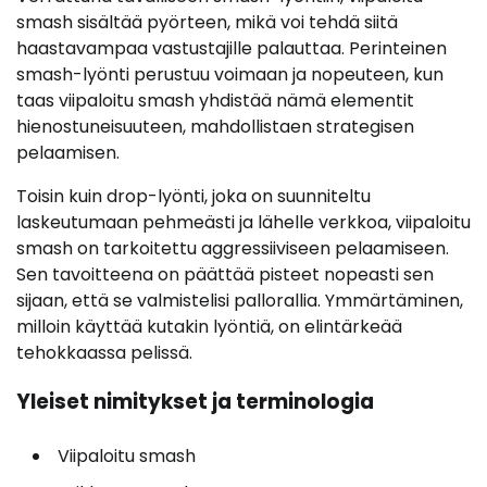
smash sisältää pyörteen, mikä voi tehdä siitä
haastavampaa vastustajille palauttaa. Perinteinen
smash-lyönti perustuu voimaan ja nopeuteen, kun
taas viipaloitu smash yhdistää nämä elementit
hienostuneisuuteen, mahdollistaen strategisen
pelaamisen.
Toisin kuin drop-lyönti, joka on suunniteltu
laskeutumaan pehmeästi ja lähelle verkkoa, viipaloitu
smash on tarkoitettu aggressiiviseen pelaamiseen.
Sen tavoitteena on päättää pisteet nopeasti sen
sijaan, että se valmistelisi pallorallia. Ymmärtäminen,
milloin käyttää kutakin lyöntiä, on elintärkeää
tehokkaassa pelissä.
Yleiset nimitykset ja terminologia
Viipaloitu smash