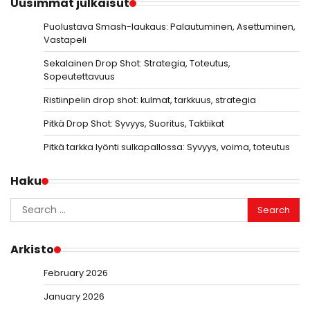
Uusimmat julkaisut
Puolustava Smash-laukaus: Palautuminen, Asettuminen,
Vastapeli
Sekalainen Drop Shot: Strategia, Toteutus,
Sopeutettavuus
Ristiinpelin drop shot: kulmat, tarkkuus, strategia
Pitkä Drop Shot: Syvyys, Suoritus, Taktiikat
Pitkä tarkka lyönti sulkapallossa: Syvyys, voima, toteutus
Haku
Search
for:
Arkisto
February 2026
January 2026