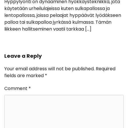
Hyppylyönti on dynaaminen hyökkäystekniikka, jota
käytetään urheilulajeissa kuten sulkapallossa ja
lentopallossa, joissa pelaajat hyppäävät lyödäkseen
palloa tai sulkapalloa jyrkässä kulmassa. Tämän
liikkeen hallitseminen vaatii tarkkaa […]
Leave a Reply
Your email address will not be published.
Required
fields are marked
*
Comment
*